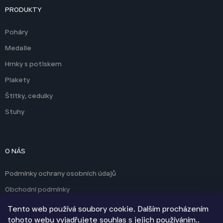
PRODUKTY
Poháry
Medaile
Hrnky s potiskem
Plakety
Štítky, cedulky
Stuhy
O NÁS
Podmínky ochrany osobních údajů
Obchodní podmínky
Kontakty
Tento web používá soubory cookie. Dalším procházením
tohoto webu vyjadřujete souhlas s jejich používáním..