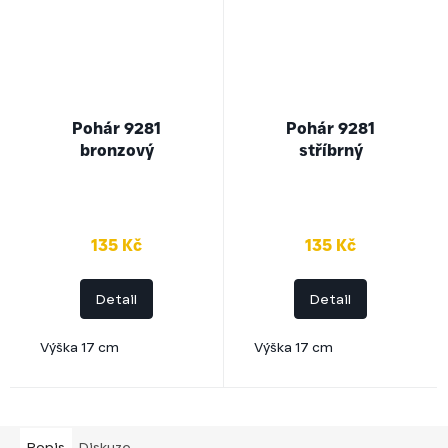
Pohár 9281
Pohár 9281
bronzový
stříbrný
135 Kč
135 Kč
Detail
Detail
Výška 17 cm
Výška 17 cm
Popis
Diskuze