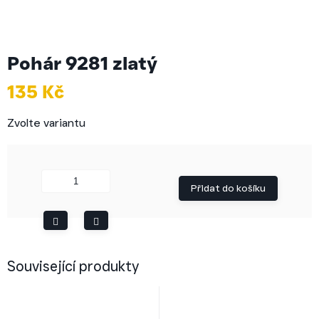
Pohár 9281 zlatý
135 Kč
Měrná
Zvolte variantu
cena:
Přidat do košíku
Související produkty