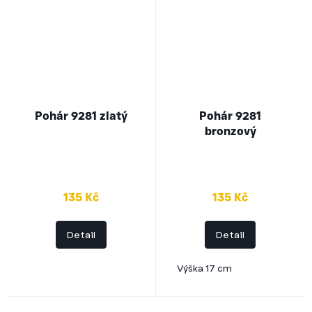
Pohár 9281 zlatý
Pohár 9281
bronzový
135 Kč
135 Kč
Detail
Detail
Výška 17 cm