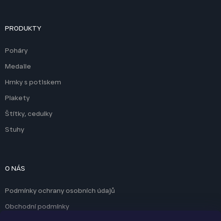
PRODUKTY
Poháry
Medaile
Hrnky s potiskem
Plakety
Štítky, cedulky
Stuhy
O NÁS
Podmínky ochrany osobních údajů
Obchodní podmínky