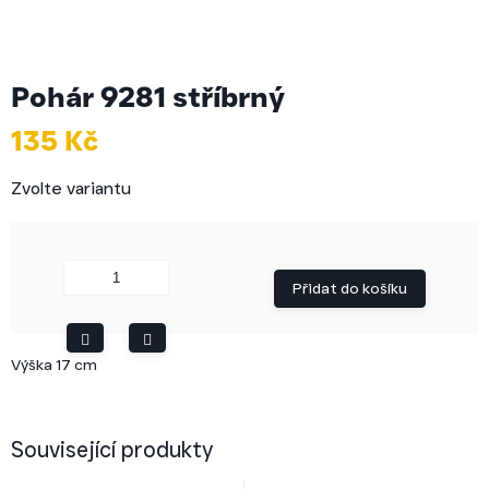
Pohár 9281 stříbrný
135 Kč
Měrná
Zvolte variantu
cena:
Přidat do košíku
Výška 17 cm
Související produkty