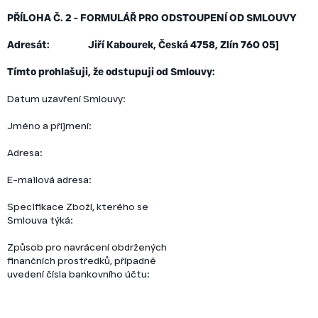
PŘÍLOHA Č. 2 - FORMULÁŘ PRO ODSTOUPENÍ OD SMLOUVY
Adresát:
Jiří Kabourek, Česká 4758, Zlín 760 05]
Tímto prohlašuji, že odstupuji od Smlouvy:
Datum uzavření Smlouvy:
Jméno a příjmení:
Adresa:
E-mailová adresa:
Specifikace Zboží, kterého se
Smlouva týká:
Způsob pro navrácení obdržených
finančních prostředků, případně
uvedení čísla bankovního účtu: