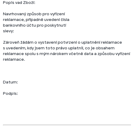
Popis vad Zboží:
Navrhovaný způsob pro vyřízení
reklamace, případně uvedení čísla
bankovního účtu pro poskytnutí
slevy:
Zároveň žádám o vystavení potvrzení o uplatnění reklamace
s uvedením, kdy jsem toto právo uplatnil, co je obsahem
reklamace spolu s mým nárokem včetně data a způsobu vyřízení
reklamace.
Datum:
Podpis: