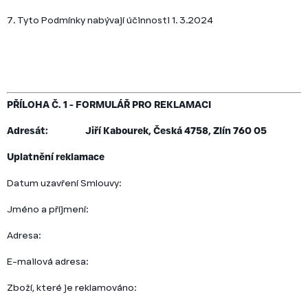
7. Tyto Podmínky nabývají účinnosti 1. 3.2024
PŘÍLOHA Č. 1 -
FORMULÁŘ PRO REKLAMACI
Adresát:
Jiří Kabourek, Česká 4758, Zlín 760 05
Uplatnění reklamace
Datum uzavření Smlouvy:
Jméno a příjmení:
Adresa:
E-mailová adresa:
Zboží, které je reklamováno: