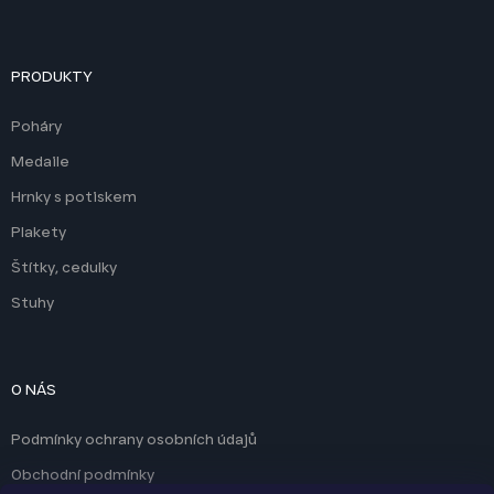
PRODUKTY
Poháry
Medaile
Hrnky s potiskem
Plakety
Štítky, cedulky
Stuhy
O NÁS
Podmínky ochrany osobních údajů
Obchodní podmínky