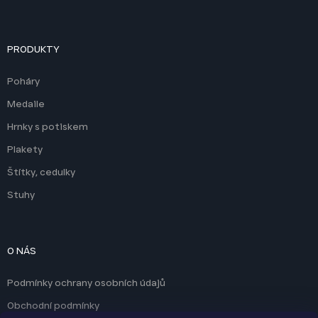
PRODUKTY
Poháry
Medaile
Hrnky s potiskem
Plakety
Štítky, cedulky
Stuhy
O NÁS
Podmínky ochrany osobních údajů
Obchodní podmínky