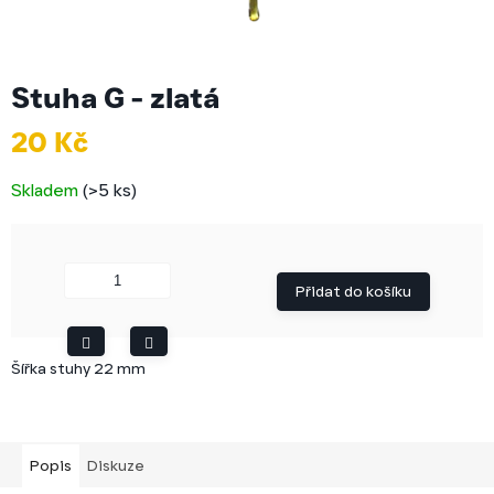
Stuha G - zlatá
20 Kč
Měrná
Skladem
(>5 ks)
cena:
Přidat do košíku
Šířka stuhy 22 mm
Popis
Diskuze