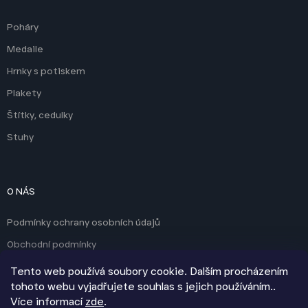
Poháry
Medaile
Hrnky s potiskem
Plakety
Štítky, cedulky
Stuhy
O NÁS
Podmínky ochrany osobních údajů
Obchodní podmínky
Kontakty
Tento web používá soubory cookie. Dalším procházením
tohoto webu vyjadřujete souhlas s jejich používáním..
Více informací
zde
.