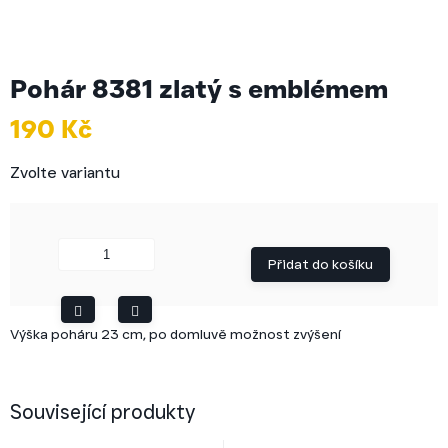
Pohár 8381 zlatý s emblémem
190 Kč
Měrná
Zvolte variantu
cena:
Přidat do košíku
Výška poháru 23 cm, po domluvě možnost zvýšení
Související produkty