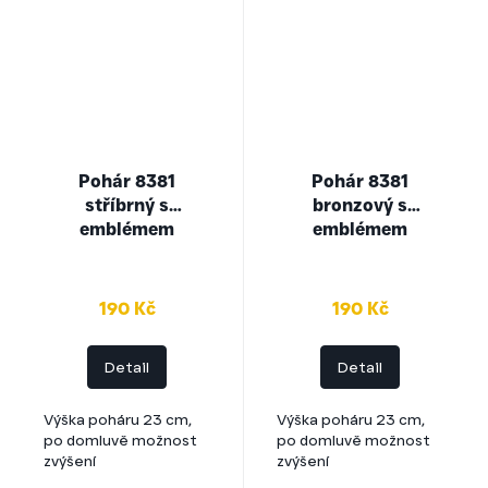
Pohár 8381
Pohár 8381
stříbrný s
bronzový s
emblémem
emblémem
190 Kč
190 Kč
Detail
Detail
Výška poháru 23 cm,
Výška poháru 23 cm,
po domluvě možnost
po domluvě možnost
zvýšení
zvýšení