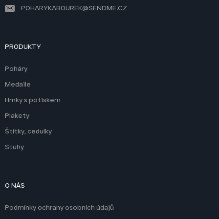
POHARYKABOUREK@SENDME.CZ
PRODUKTY
Poháry
Medaile
Hrnky s potiskem
Plakety
Štítky, cedulky
Stuhy
O NÁS
Podmínky ochrany osobních údajů