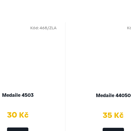
Kód:
468/ZLA
K
Medaile 4503
Medaile 44050
30 Kč
35 Kč