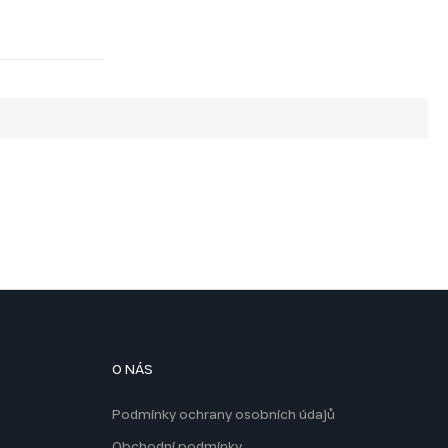
O NÁS
Podmínky ochrany osobních údajů
Obchodní podmínky