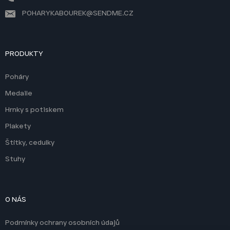
POHARYKABOUREK@SENDME.CZ
PRODUKTY
Poháry
Medaile
Hrnky s potiskem
Plakety
Štítky, cedulky
Stuhy
O NÁS
Podmínky ochrany osobních údajů