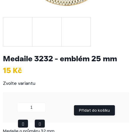
Medaile 3232 - emblém 25 mm
15 Kč
Měrná
Zvolte variantu
cena:
Přidat do košíku
Medaile o průměru 32 mm