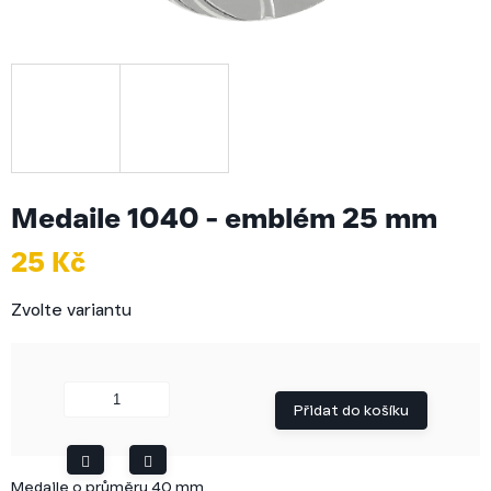
Medaile 1040 - emblém 25 mm
25 Kč
Měrná
Zvolte variantu
cena:
Přidat do košíku
Medaile o průměru 40 mm