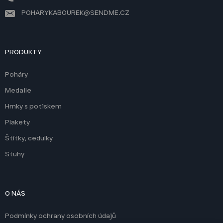
POHARYKABOUREK@SENDME.CZ
PRODUKTY
Poháry
Medaile
Hrnky s potiskem
Plakety
Štítky, cedulky
Stuhy
O NÁS
Podmínky ochrany osobních údajů